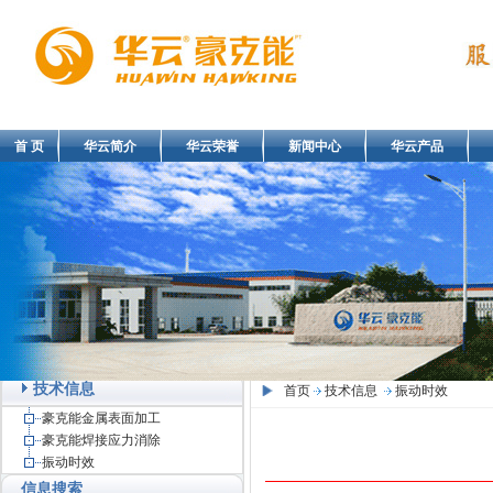
首 页
华云简介
华云荣誉
新闻中心
华云产品
技术信息
首页
技术信息
振动时效
豪克能金属表面加工
豪克能焊接应力消除
振动时效
信息搜索