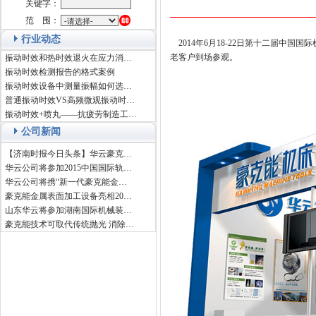
关键字：
范 围：
行业动态
2014年6月18-22日第十二届中国
老客户到场参观。
振动时效和热时效退火在应力消…
振动时效检测报告的格式案例
振动时效设备中测量振幅如何选…
普通振动时效VS高频微观振动时…
振动时效+喷丸——抗疲劳制造工…
公司新闻
【济南时报今日头条】华云豪克…
华云公司将参加2015中国国际轨…
华云公司将携“新一代豪克能金…
豪克能金属表面加工设备亮相20…
山东华云将参加湖南国际机械装…
豪克能技术可取代传统抛光 消除…