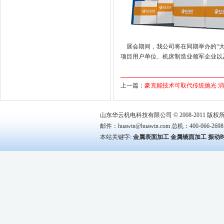
展会期间，我公司将在同期举办的“大
项目用户单位、机床制造业领军企业以
上一篇：
豪克能技术可取代传统抛光 
山东华云机电科技有限公司 © 2008-2011 版权
邮件：huawin@huawin.com 总机：400-066-269
本站关键字:
金属表面加工
金属镜面加工
振动