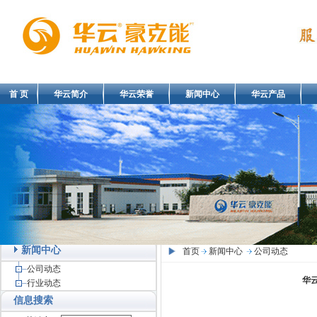
首 页
华云简介
华云荣誉
新闻中心
华云产品
新闻中心
首页
新闻中心
公司动态
公司动态
华
行业动态
信息搜索