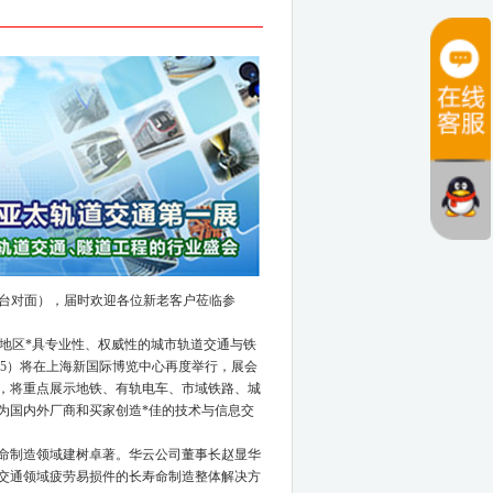
车展台对面），届时欢迎各位新老客户莅临参
至亚太地区*具专业性、权威性的城市轨道交通与铁
a 2015）将在上海新国际博览中心再度举行，展会
，将重点展示地铁、有轨电车、市域铁路、城
为国内外厂商和买家创造*佳的技术与信息交
命制造领域建树卓著。华云公司董事长赵显华
交通领域疲劳易损件的长寿命制造整体解决方