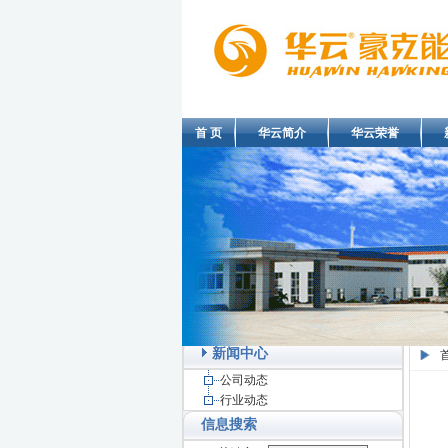
首 页
华云简介
华云荣誉
新闻中心
公司动态
行业动态
信息搜索