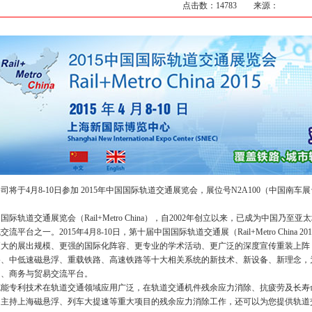
点击数：14783 来源：
将于4月8-10日参加 2015年中国国际轨道交通展览会，展位号N2A100（中国南
际轨道交通展览会（Rail+Metro China），自2002年创立以来，已成为中国乃
交流平台之一。2015年4月8-10日，第十届中国国际轨道交通展（Rail+Metro Chin
更大的展出规模、更强的国际化阵容、更专业的学术活动、更广泛的深度宣传重装上阵
路、中低速磁悬浮、重载铁路、高速铁路等十大相关系统的新技术、新设备、新理念，
台、商务与贸易交流平台。
能专利技术在轨道交通领域应用广泛，在轨道交通机件残余应力消除、抗疲劳及长寿
曾主持上海磁悬浮、列车大提速等重大项目的残余应力消除工作，还可以为您提供轨道